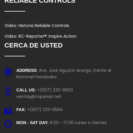
RELIABLE CONTROLS
Vídeo: Historia Reliable Controls
Vídeo: RC-Reporter®: Inspire Action
CERCA DE USTED
Ave. José Agustín Arango, frente al
ADDRESS:
Rommel Fernández.
+(507) 233-9900
CALL US:
ventas@copanac.net
+(507) 233-0594
FAX:
8.00 - 17.00 Lunes a Viernes
MON - SAT DAY: