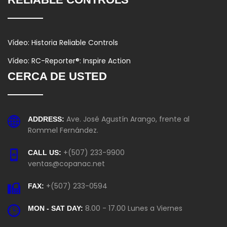
Vídeo: Historia Reliable Controls
Vídeo: RC-Reporter®: Inspire Action
CERCA DE USTED
Ave. José Agustín Arango, frente al
ADDRESS:
Rommel Fernández.
+(507) 233-9900
CALL US:
ventas@copanac.net
+(507) 233-0594
FAX:
8.00 - 17.00 Lunes a Viernes
MON - SAT DAY: