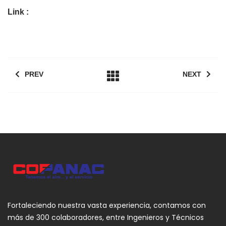
Link :
PREV
NEXT
Fortaleciendo nuestra vasta experiencia, contamos con
más de 300 colaboradores, entre Ingenieros y Técnicos