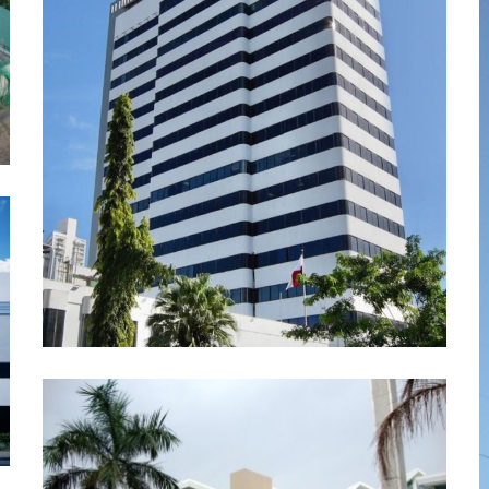
TORRE DEL BANCO NACIONAL
AUTOMATIZACIÓN Y DDC, TORRES DE
ENFRIAMIENTO