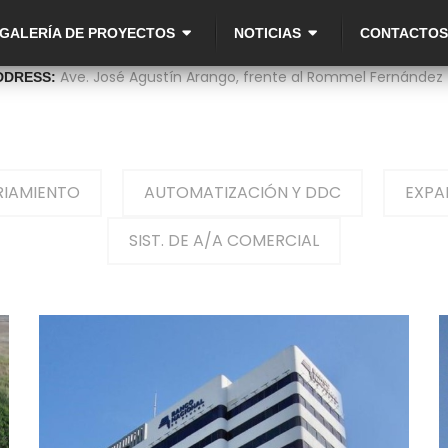
GALERÍA DE PROYECTOS
NOTICIAS
CONTACTOS
Ave. José Agustín Arango, frente al Rommel Fernández
DDRESS:
RIAMIENTO
AUTOMATIZACIÓN Y DDC
EXPA
SIST. DE A/A COMERCIAL