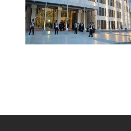
SEDE PARLATINO
AUTOMATIZACIÓN Y DDC, CHILLERS, TORRES DE
ENFRIAMIENTO