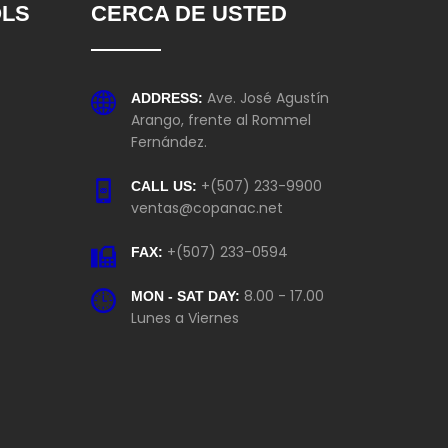
OLS
CERCA DE USTED
Ave. José Agustín
ADDRESS:
Arango, frente al Rommel
Fernández.
+(507) 233-9900
CALL US:
ventas@copanac.net
+(507) 233-0594
FAX:
8.00 - 17.00
MON - SAT DAY:
Lunes a Viernes