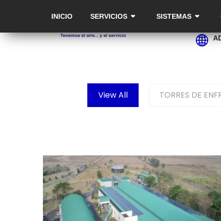
INICIO
SERVICIOS
SISTEMAS
A
View All
TORRES DE ENF