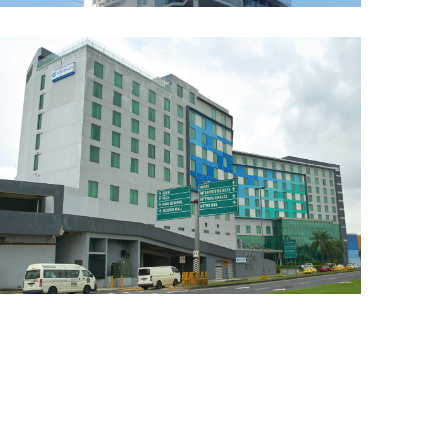
HOTEL TRYP ALBROOK
AUTOMATIZACIÓN Y DDC, CHILLERS, TORRES DE
ENFRIAMIENTO