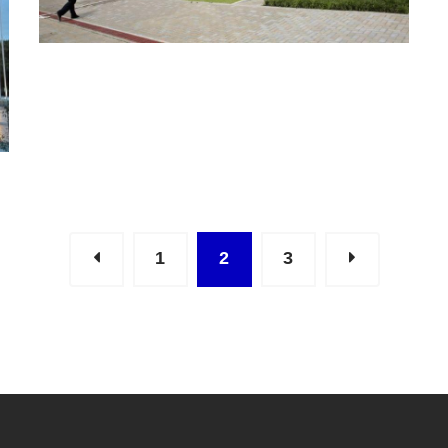
1
2
3