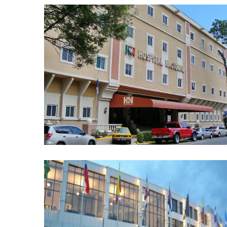
HOSPITAL NACIONAL
AUTOMATIZACIÓN Y DDC, CHILLERS, TORRES DE
ENFRIAMIENTO