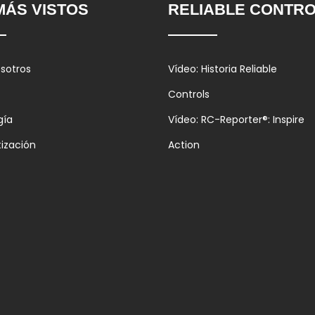
MÁS VISTOS
RELIABLE CONTR
sotros
Vídeo: Historia Reliable
Controls
gía
Vídeo: RC-Reporter®: Inspire
ización
Action